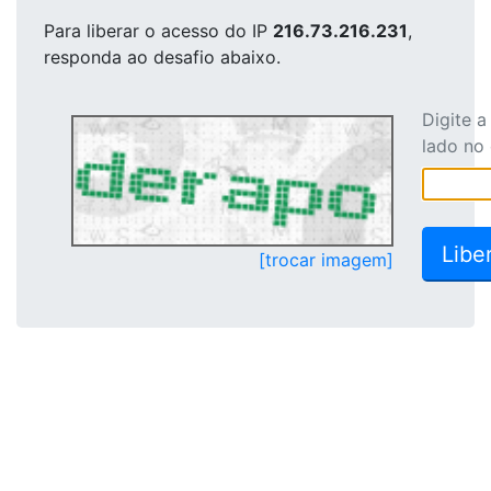
Para liberar o acesso
do IP
216.73.216.231
,
responda ao desafio abaixo.
Digite 
lado no
[trocar imagem]