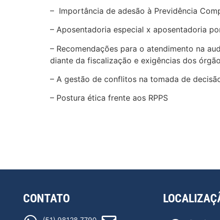
– Importância de adesão à Previdência Com
– Aposentadoria especial x aposentadoria p
– Recomendações para o atendimento na audi
diante da fiscalização e exigências dos órgã
– A gestão de conflitos na tomada de decisã
– Postura ética frente aos RPPS
CONTATO
LOCALIZAÇ
(51) 98128 7790