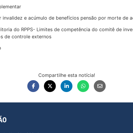
plementar
or invalidez e acúmulo de benefícios pensão por morte de
toria do RPPS- Limites de competência do comitê de inve
os de controle externos
o
Compartilhe esta notícia!
ÃO