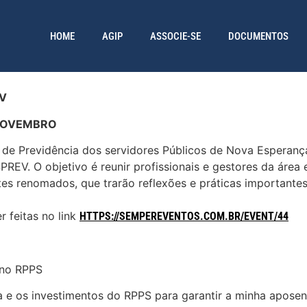
HOME
AGIP
ASSOCIE-SE
DOCUMENTOS
EV
 NOVEMBRO
evidência dos servidores Públicos de Nova Esperança do
EV. O objetivo é reunir profissionais e gestores da área 
tes renomados, que trarão reflexões e práticas importante
feitas no link
HTTPS://SEMPEREVENTOS.COM.BR/EVENT/44
 no RPPS
a e os investimentos do RPPS para garantir a minha aposen