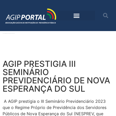
AGIP PRESTIGIA III SEMINÁRIO PREVIDENCIÁRIO DE NOVA ESPERANÇA DO SUL
AGIP PRESTIGIA III
SEMINÁRIO
PREVIDENCIÁRIO DE NOVA
ESPERANÇA DO SUL
A AGIP prestigia o III Seminário Previdenciário 2023
que o Regime Próprio de Previdência dos Servidores
Públicos de Nova Esperança do Sul (NESPREV, que