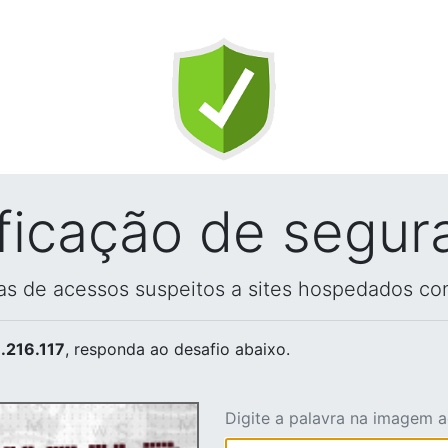
ificação de segur
vas de acessos suspeitos a sites hospedados co
.216.117
, responda ao desafio abaixo.
Digite a palavra na imagem 