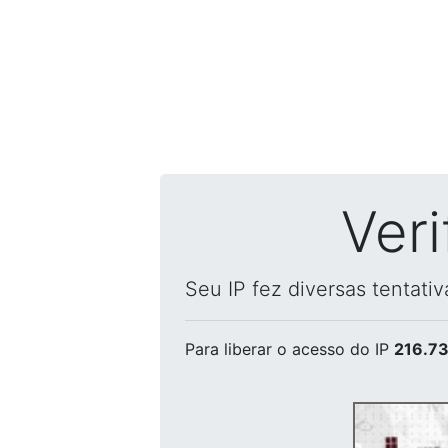
Ver
Seu IP fez diversas tentati
Para liberar o acesso
do IP
216.73