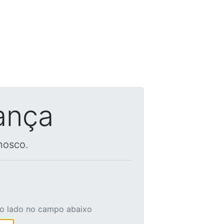
ança
nosco.
ao lado no campo abaixo