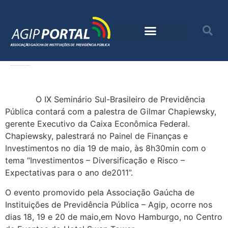
Gilmar Chapiewsky participa do Painel Finanças e Investimentos
O IX Seminário Sul-Brasileiro de Previdência
Pública contará com a palestra de Gilmar Chapiewsky,
gerente Executivo da Caixa Econômica Federal.
Chapiewsky, palestrará no Painel de Finanças e
Investimentos no dia 19 de maio, às 8h30min com o
tema “Investimentos – Diversificação e Risco –
Expectativas para o ano de2011”.
O evento promovido pela Associação Gaúcha de
Instituições de Previdência Pública – Agip, ocorre nos
dias 18, 19 e 20 de maio,em Novo Hamburgo, no Centro